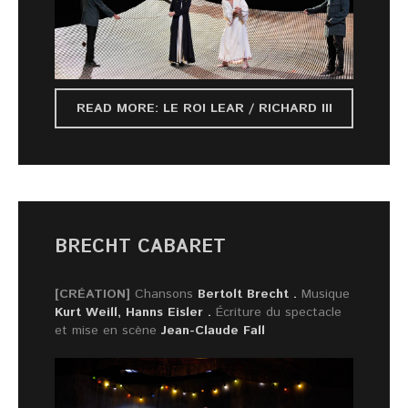
READ MORE: LE ROI LEAR / RICHARD III
BRECHT CABARET
[CRÉATION]
Chansons
Bertolt Brecht .
Musique
Kurt Weill, Hanns Eisler .
Écriture du spectacle
et mise en scène
Jean-Claude Fall