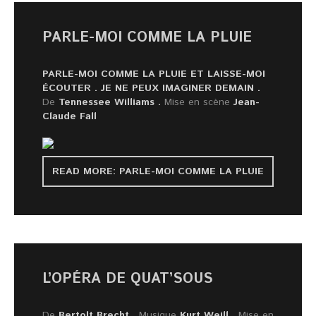
PARLE-MOI COMME LA PLUIE
PARLE-MOI COMME LA PLUIE ET LAISSE-MOI
ÉCOUTER
.
JE NE PEUX IMAGINER DEMAIN
.
De
Tennessee Williams .
Mise en scène
Jean-
Claude Fall
READ MORE: PARLE-MOI COMME LA PLUIE
L’OPÉRA DE QUAT’SOUS
De
Bertolt Brecht .
Musique
Kurt Weill .
Mise en