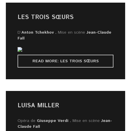
LES TROIS SŒURS
D’
Anton Tchekhov .
Mise en scène
Jean-Claude
Fall
READ MORE: LES TROIS SŒURS
LUISA MILLER
Opéra de
Giuseppe Verdi .
Mise en scène
Jean-
Claude Fall