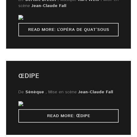
scène
Jean-Claude Fall
READ MORE: L’OPÉRA DE QUAT’SOUS
ŒDIPE
De
Sénèque .
Mise en scène
Jean-Claude Fall
READ MORE: ŒDIPE