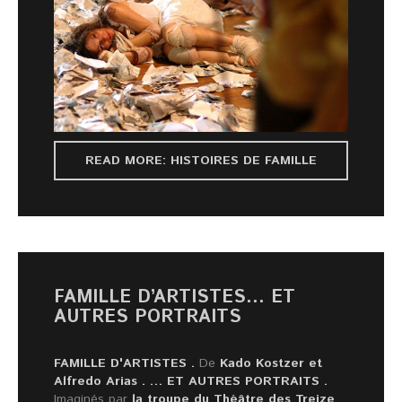
READ MORE: HISTOIRES DE FAMILLE
FAMILLE D’ARTISTES... ET
AUTRES PORTRAITS
FAMILLE D'ARTISTES
.
De
Kado Kostzer et
Alfredo Arias .
… ET AUTRES PORTRAITS
.
Imaginés par
la troupe du Théâtre des Treize