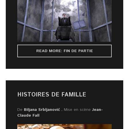
READ MORE: FIN DE PARTIE
HISTOIRES DE FAMILLE
De
Biljana Srbljanović .
Mise en scène
Jean-
Claude Fall