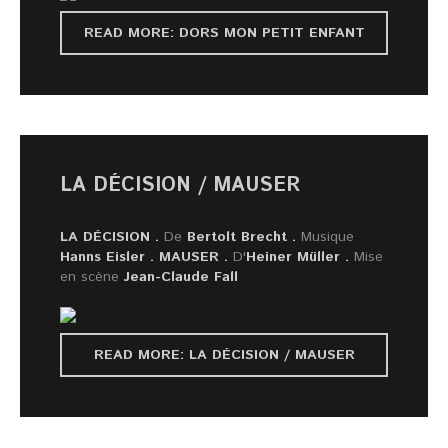
READ MORE: DORS MON PETIT ENFANT
LA DÉCISION / MAUSER
LA DÉCISION
.
De
Bertolt Brecht .
Musique
Hanns Eisler .
MAUSER
.
D'
Heiner Müller .
Mise
en scène
Jean-Claude Fall
READ MORE: LA DÉCISION / MAUSER