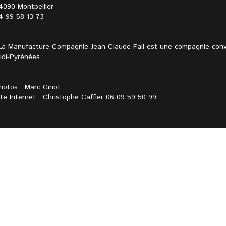
4090 Montpellier
4 99 58 13 73
La Manufacture Compagnie Jean-Claude Fall est une compagnie conv
idi-Pyrénées.
hotos : Marc Ginot
ite Internet : Christophe Caffier 06 09 59 50 99