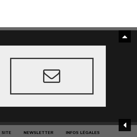
 SITE
NEWSLETTER
INFOS LÉGALES