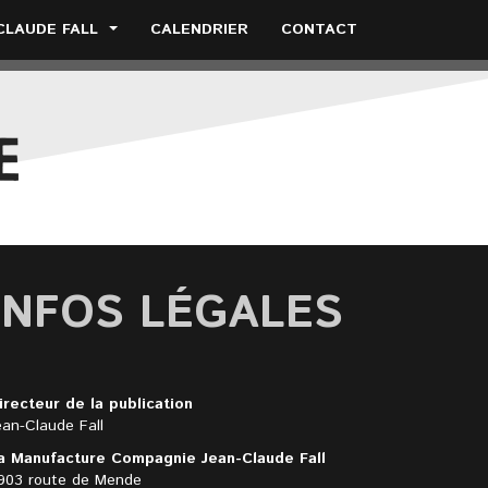
CLAUDE FALL
CALENDRIER
CONTACT
INFOS LÉGALES
irecteur de la publication
ean-Claude Fall
a Manufacture Compagnie Jean-Claude Fall
903 route de Mende