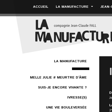
ACCUEIL
LA MANUFACTURE
JEAN-
LA MANUFACTURE
MELLE JULIE # MEURTRE D’ÂME
SUIS-JE ENCORE VIVANTE ?
D
IVRESSE(S)
J
L
UNE VIE BOULEVERSÉE
2