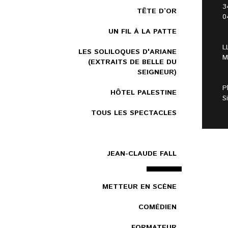
3
TÊTE D’OR
0
UN FIL À LA PATTE
L
LES SOLILOQUES D'ARIANE
M
(EXTRAITS DE BELLE DU
SEIGNEUR)
P
HÔTEL PALESTINE
S
TOUS LES SPECTACLES
JEAN-CLAUDE FALL
METTEUR EN SCÈNE
COMÉDIEN
FORMATEUR