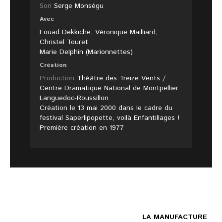
Son
Serge Monségu
Avec
Fouad Dekkiche, Véronique Mailliard,
Christel Touret
Marie Delphin (Marionnettes)
Création
Production
Théâtre des Treize Vents /
Centre Dramatique National de Montpellier
Languedoc-Roussillon
Création le 13 mai 2000 dans le cadre du
festival Saperlipopette, voilà Enfantillages !
Première création en 1977
LA MANUFACTURE