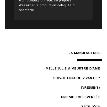
d’un compagnonnage, se propose
d’assumer la production déléguée du
spectacle.
LA MANUFACTURE
MELLE JULIE # MEURTRE D’ÂME
SUIS-JE ENCORE VIVANTE ?
IVRESSE(S)
UNE VIE BOULEVERSÉE
TÊTE D’OR