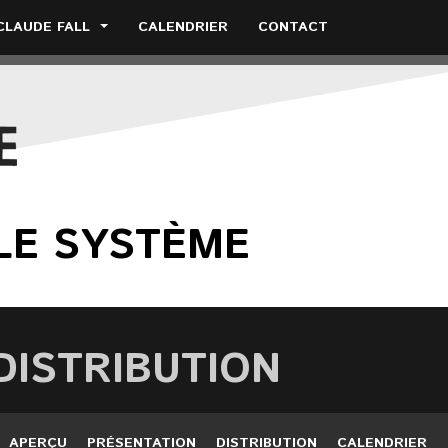
CLAUDE FALL
CALENDRIER
CONTACT
LE SYSTÈME
DISTRIBUTION
APERÇU
PRÉSENTATION
DISTRIBUTION
CALENDRIER