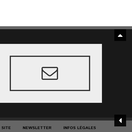
 SITE
NEWSLETTER
INFOS LÉGALES